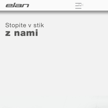
EN
Stopite v stik
z nami