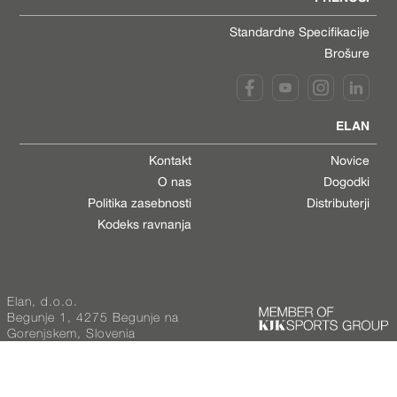
Standardne Specifikacije
Brošure
ELAN
Kontakt
Novice
O nas
Dogodki
Politika zasebnosti
Distributerji
Kodeks ravnanja
Elan, d.o.o.
Begunje 1, 4275 Begunje na
Gorenjskem, Slovenia