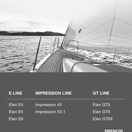
E LINE
IMPRESSION LINE
GT LINE
Elan E4
Impression 45
Elan GT5
Elan E5
Impression 50.1
Elan GT6
Elan E6
Elan GT6X
PRENOSI